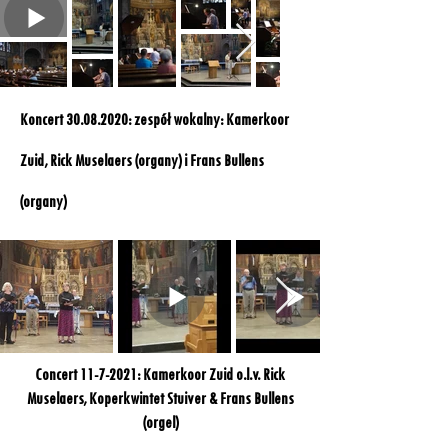
Koncert
30.08.2020
: zespół wokalny: Kamerkoor
Zuid, Rick Muselaers (organy) i Frans Bullens
(organy)
Concert
11-7-2021
: Kamerkoor Zuid o.l.v. Rick
Muselaers, Koperkwintet Stuiver & Frans Bullens
(orgel)