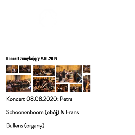
ZOMERCONCERTEN DONGEN
Koncert zamykający
9.01.2019
Koncert
08.08.2020
: Petra
Schoonenboom (obój) & Frans
Bullens (organy)