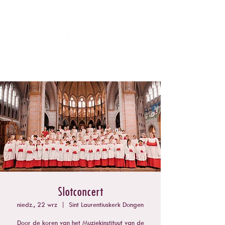
ZOMERCONCERTEN DONGEN
Slotconcert
niedz., 22 wrz
  |  
Sint Laurentiuskerk Dongen
Door de koren van het Muziekinstituut van de