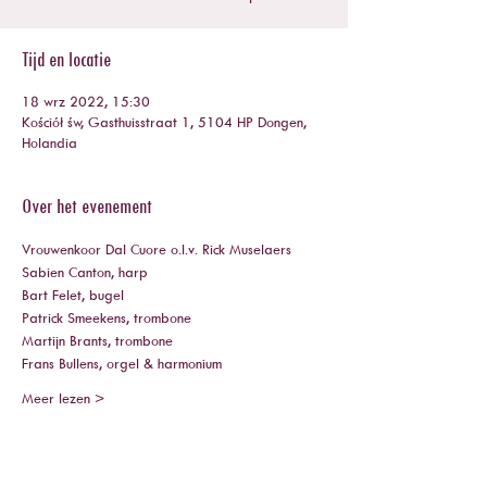
Tijd en locatie
18 wrz 2022, 15:30
Kościół św, Gasthuisstraat 1, 5104 HP Dongen,
Holandia
Over het evenement
Vrouwenkoor Dal Cuore o.l.v. Rick Muselaers
Sabien Canton, harp
Bart Felet, bugel
Patrick Smeekens, trombone
Martijn Brants, trombone
Frans Bullens, orgel & harmonium
Meer lezen >