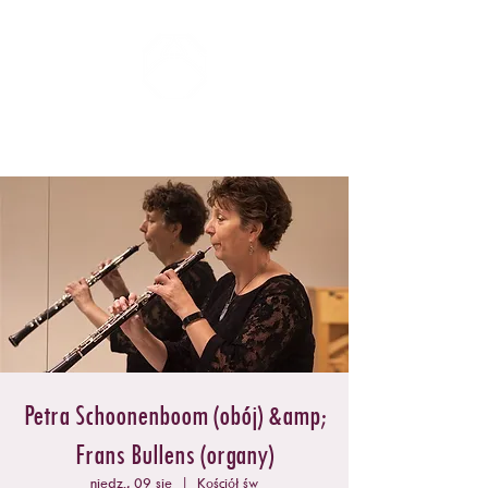
ZOMERCONCERTEN DONGEN
Petra Schoonenboom (obój) &amp;
Frans Bullens (organy)
niedz., 09 sie
  |  
Kościół św