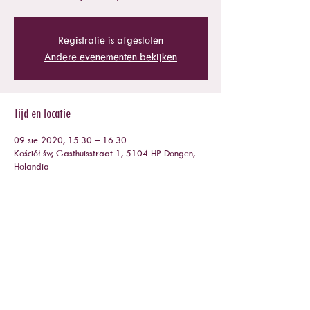
Registratie is afgesloten
Andere evenementen bekijken
Tijd en locatie
09 sie 2020, 15:30 – 16:30
Kościół św, Gasthuisstraat 1, 5104 HP Dongen,
Holandia
Deel dit evenement