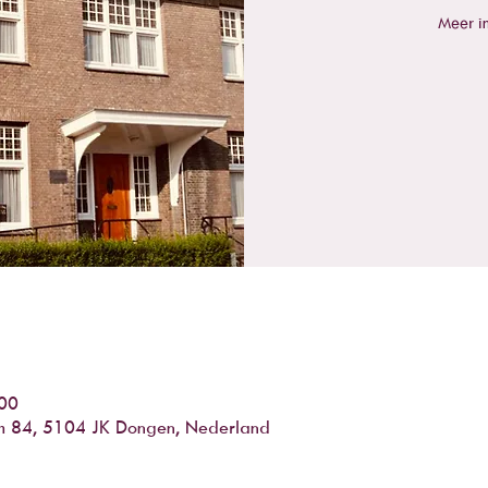
Meer in
:00
m 84, 5104 JK Dongen, Nederland